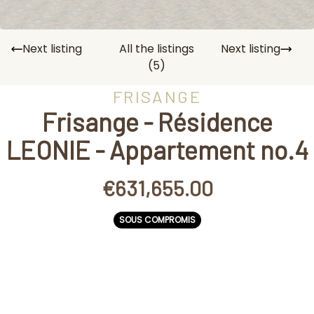
Next listing
All the listings
Next listing
(5)
FRISANGE
Frisange - Résidence
LEONIE - Appartement no.4
€631,655.00
SOUS COMPROMIS