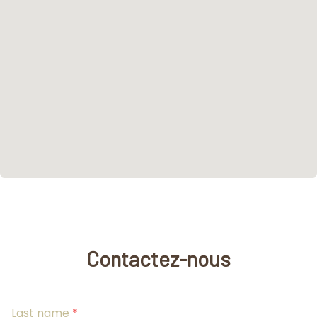
Contactez-nous
Last name
*