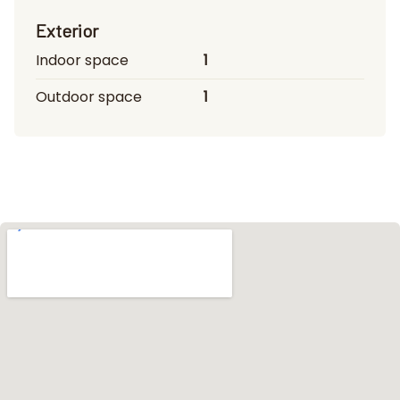
Exterior
Indoor space
1
Outdoor space
1