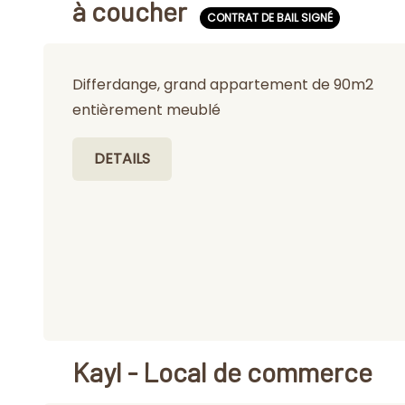
à coucher
CONTRAT DE BAIL SIGNÉ
Differdange, grand appartement de 90m2
entièrement meublé
DETAILS
Kayl - Local de commerce