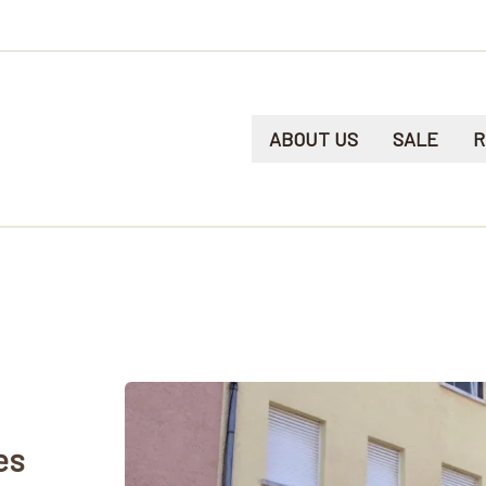
ABOUT US
SALE
R
es