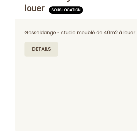
louer
SOUS LOCATION
Gosseldange - studio meublé de 40m2 à louer
DETAILS