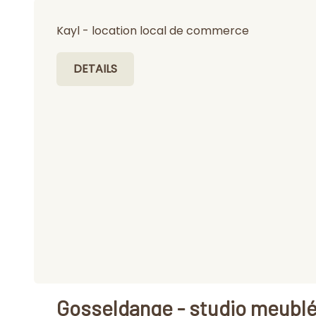
Kayl - location local de commerce
DETAILS
Gosseldange - studio meublé