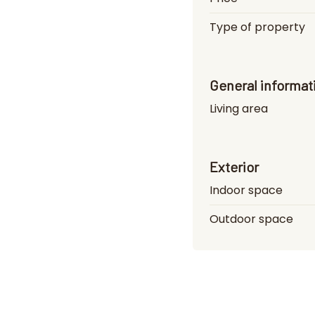
Type of property
General informat
Living area
Exterior
Indoor space
Outdoor space