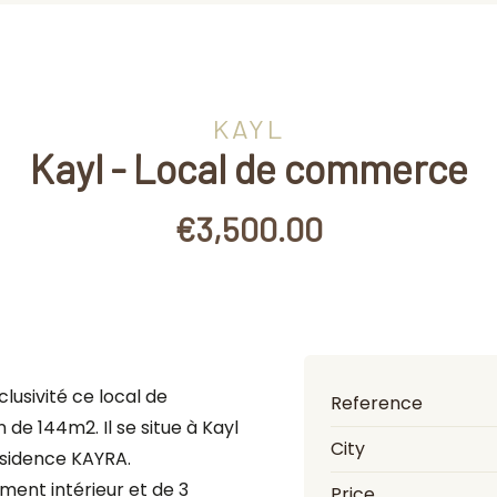
KAYL
Kayl - Local de commerce
€3,500.00
lusivité ce local de
Reference
de 144m2. Il se situe à Kayl
City
résidence KAYRA.
ent intérieur et de 3
Price