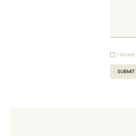
I accept
SUBMIT