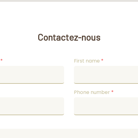
Contactez-nous
e
*
First name
*
Phone number
*