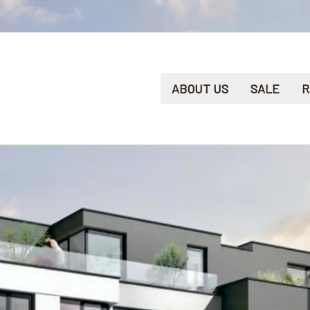
ABOUT US
SALE
R