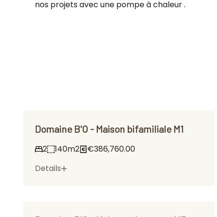
nos projets avec une pompe à chaleur .
Domaine B'O - Maison bifamiliale M1
2
140m2
€386,760.00
Details