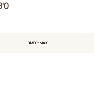
B'O
BMES-MAIS