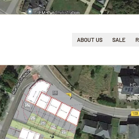
ABOUT US
SALE
R