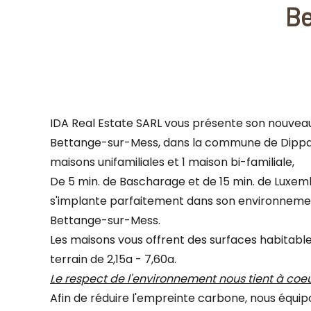
Be
IDA Real Estate SARL vous présente son nouveau 
Bettange-sur-Mess, dans la commune de Dippa
maisons unifamiliales et 1 maison bi-familiale,
De 5 min. de Bascharage et de 15 min. de Luxemb
s'implante parfaitement dans son environneme
Bettange-sur-Mess.
Les maisons vous offrent des surfaces habitable
terrain de 2,15a - 7,60a.
Le respect de l'environnement nous tient à coe
Afin de réduire l'empreinte carbone, nous équip