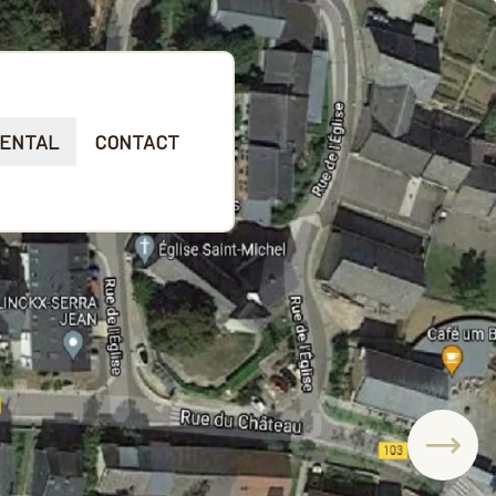
ENTAL
CONTACT