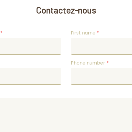
Contactez-nous
e
*
First name
*
Phone number
*