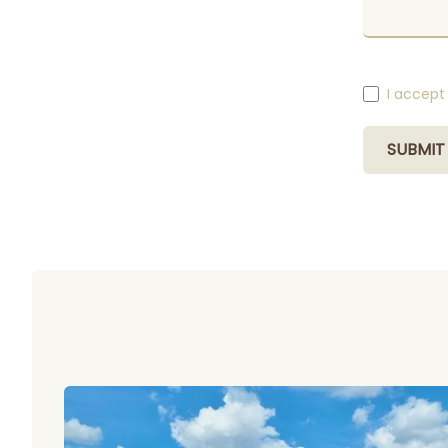
I accept
SUBMIT