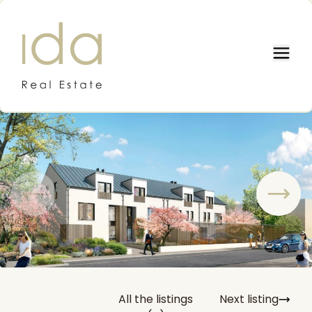
IDA REAL ESTATE
All the listings
Next listing