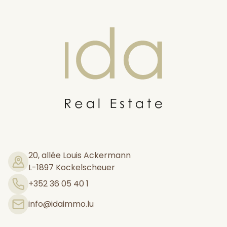
Ida Real estate
20, allée Louis Ackermann
L-1897 Kockelscheuer
+352 36 05 40 1
info@idaimmo.lu